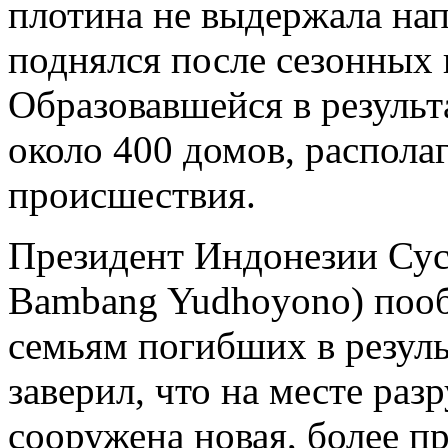
плотина не выдержала нап
поднялся после сезонных
Образовавшейся в резуль
около 400 домов, распола
происшествия.
Президент Индонезии Сус
Bambang Yudhoyono) поо
семьям погибших в резуль
заверил, что на месте ра
сооружена новая, более п