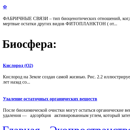
Ф
ФАБРИЧНЫЕ СВЯЗИ – тип биоценотических отношений, когда 
мертвые остатки других видов ФИТОПЛАНКТОН ( от...
Биосфера:
Кислород (О2)
Кислород на Земле создан самой жизнью. Рис. 2.2 иллюстриру
лет назад со...
Удаление остаточных органических веществ
После биохимической очистки могут остаться органические ве
удаления — адсорбция активированным углем, который затем 