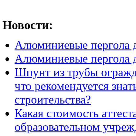
Новости:
Алюминиевые пергола д
Алюминиевые пергола д
Шпунт из трубы огражде
что рекомендуется знат
строительства?
Какая стоимость аттест
образовательном учреж