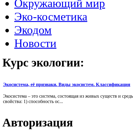
Окружающий мир
Эко-косметика
Экодом
Новости
Курс экологии:
Экосистема, её признаки. Виды экосистем. Классификация
Экосистема – это система, состоящая из живых существ и сре
свойства: 1) способность ос...
Авторизация