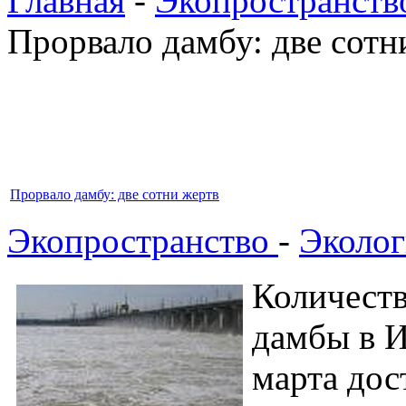
Главная
-
Экопространств
Прорвало дамбу: две сотн
Прорвало дамбу: две сотни жертв
Экопространство
-
Эколог
Количеств
дамбы в И
марта дос