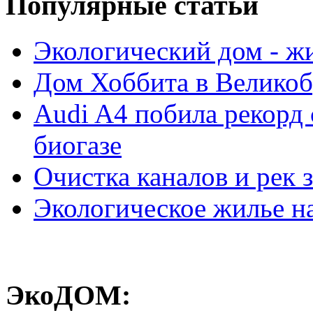
Популярные cтатьи
Экологический дом - ж
Дом Хоббита в Велико
Audi A4 побила рекорд 
биогазе
Очистка каналов и рек 
Экологическое жилье н
ЭкоДОМ: