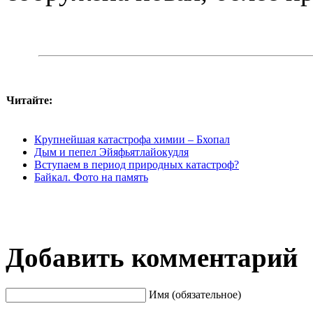
Читайте:
Крупнейшая катастрофа химии – Бхопал
Дым и пепел Эйяфьятлайокудля
Вступаем в период природных катастроф?
Байкал. Фото на память
Добавить комментарий
Имя (обязательное)