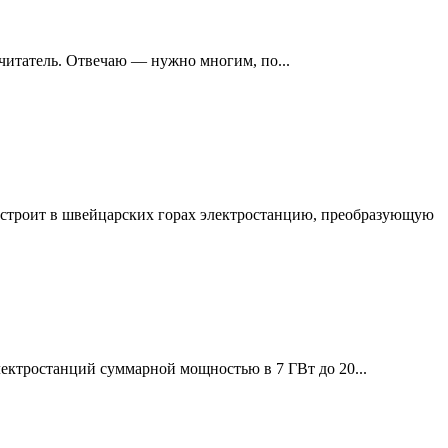
читатель. Отвечаю — нужно многим, по...
троит в швейцарских горах электростанцию, преобразующую
лектростанций суммарной мощностью в 7 ГВт до 20...