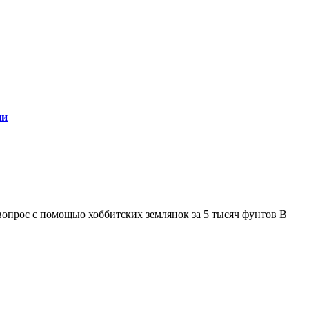
ии
прос с помощью хоббитских землянок за 5 тысяч фунтов В