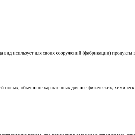
 вид испльзует для своих сооружений (фабрикации) продукт
 новых, обычно не характерных для нее физических, химических