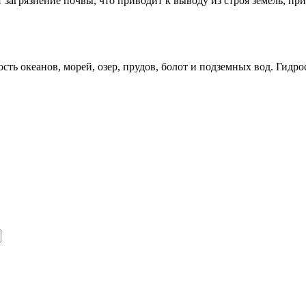
загрязнение почвы, что приводит к выводу из строя земель, при
ь океанов, морей, озер, прудов, болот и подземных вод. Гидросф