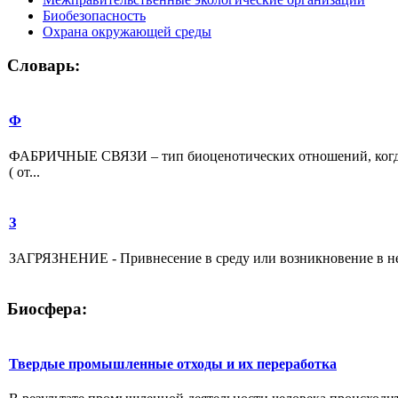
Биобезопасность
Охрана окружающей среды
Словарь:
Ф
ФАБРИЧНЫЕ СВЯЗИ – тип биоценотических отношений, когда
( от...
З
ЗАГРЯЗНЕНИЕ - Привнесение в среду или возникновение в ней
Биосфера:
Твердые промышленные отходы и их переработка