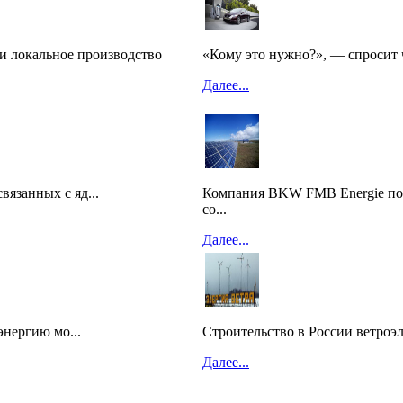
и локальное производство
«Кому это нужно?», — спросит 
Далее...
язанных с яд...
Компания BKW FMB Energie пос
со...
Далее...
энергию мо...
Строительство в России ветроэ
Далее...