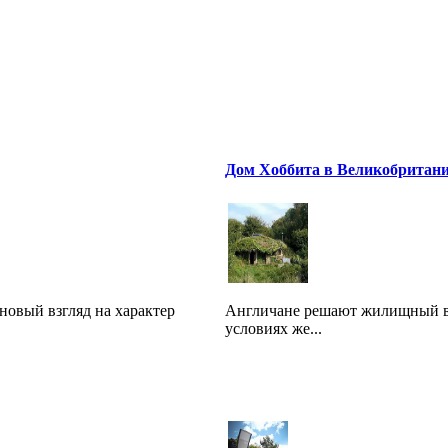
Дом Хоббита в Великобритан
новый взгляд на характер
Англичане решают жилищный во
условиях же...