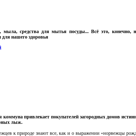
мыла, средства для мытья посуды... Bсё это, конечно, н
 для нашего здоровья
й
 коммуна привлекает покупателей загородных домов истинн
орных лыж.
жцев к природе знают все, как и о выражении «норвежцы рожда