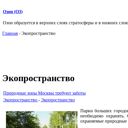
Озон (О3)
Озон образуется в верхних слоях стратосферы и в нижних слоях
Главная
- Экопространство
Экопространство
Природные зоны Москвы требуют заботы
Экопространство
-
Экопространство
Парки больших городов
необходимо охранять.
охраняемые природные 