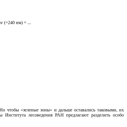
 (=240 нм) = ...
 Но чтобы «зеленые зоны» и дальше оставались таковыми, их
ты Института лесоведения РАН предлагают разделить особо