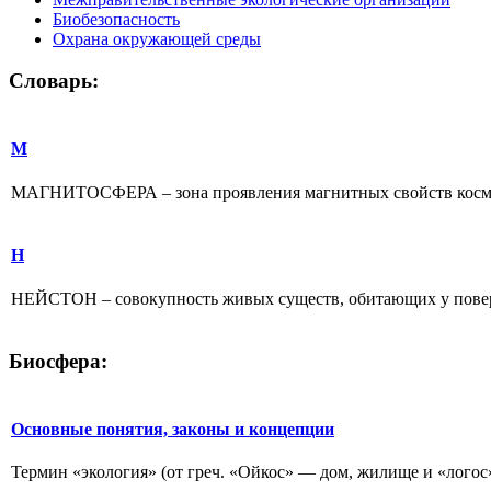
Биобезопасность
Охрана окружающей среды
Словарь:
М
МАГНИТОСФЕРА – зона проявления магнитных свойств космичес
Н
НЕЙСТОН – совокупность живых существ, обитающих у поверхно
Биосфера:
Основные понятия, законы и концепции
Термин «экология» (от греч. «Ойкос» — дом, жилище и «ло­гос