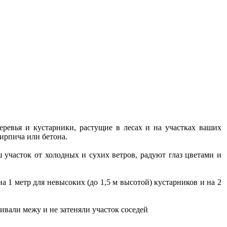
еревья и кустарники, растущие в лесах и на участках ваших
кирпича или бетона.
участок от холодных и сухих ветров, радуют глаз цветами и
а 1 метр для невысоких (до 1,5 м высотой) кустарников и на 2
ивали межу и не затеняли участок соседей