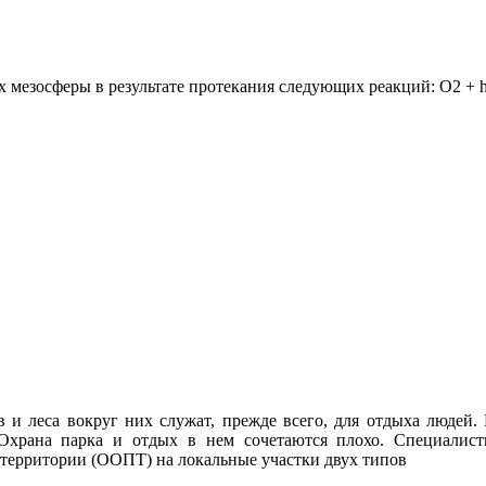
 мезосферы в результате протекания следующих реакций: О2 + hv
 и леса вокруг них служат, прежде всего, для отдыха людей.
 Охрана парка и отдых в нем сочетаются плохо. Специалис
территории (ООПТ) на локальные участки двух типов