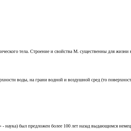
кого тела. Строение и свойства М. существенны для жизни на
сти воды, на грани водной и воздушной сред (то поверхностно
» - наука) был предложен более 100 лет назад выдающимся немецк