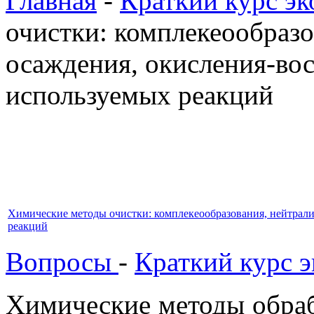
Главная
-
Краткий курс эк
очистки: комплекеообразо
осаждения, окисления-во
используемых реакций
Химические методы очистки: комплекеообразования, нейтрал
реакций
Вопросы
-
Краткий курс 
Химические методы
обра