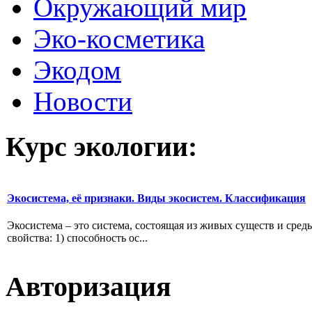
Окружающий мир
Эко-косметика
Экодом
Новости
Курс экологии:
Экосистема, её признаки. Виды экосистем. Классификация
Экосистема – это система, состоящая из живых существ и сре
свойства: 1) способность ос...
Авторизация