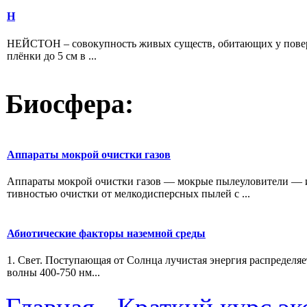
Н
НЕЙСТОН – совокупность живых существ, обитающих у поверх
плёнки до 5 см в ...
Биосфера:
Аппараты мокрой очистки газов
Аппараты мокрой очистки газов — мокрые пылеуловители — и
тивностью очистки от мелкодисперсных пылей с ...
Абиотические факторы наземной среды
1. Свет. Поступающая от Солнца лучистая энергия распре­деля
волны 400-750 нм...