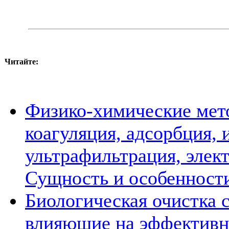
Читайте:
Физико-химические мето
коагуляция, адсорбция,
ультрафильтрация, элек
Сущность и особенности
Биологическая очистка 
влияющие на эффективн