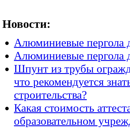
Новости:
Алюминиевые пергола д
Алюминиевые пергола д
Шпунт из трубы огражде
что рекомендуется знат
строительства?
Какая стоимость аттест
образовательном учреж