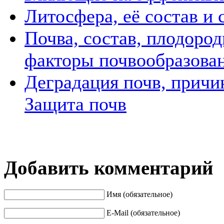
Литосфера, её состав и 
Почва, состав, плодоро
факторы почвообразова
Деградация почв, причи
Защита почв
Добавить комментарий
Имя (обязательное)
E-Mail (обязательное)