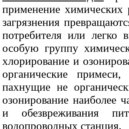
применение химических р
загрязнения превращаютс
потребителя или легко 
особую группу химическ
хлорирование и озониров
органические примеси
пахнущие не органическ
озонирование наиболее ч
и обезвреживания пи
водопроводных станция.