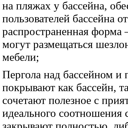
на пляжах у бассейна, об
пользователей бассейна от
распространенная форма –
могут размещаться шезло
мебели;
Пергола над бассейном и 
покрывают как бассейн, та
сочетают полезное с прия
идеального соотношения с
закрывают полностью, либ