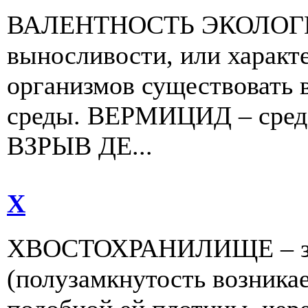
ВАЛЕНТНОСТЬ ЭКОЛОГИ
выносливости, или характ
организмов существовать 
среды. ВЕРМИЦИД – средс
ВЗРЫВ ДЕ...
Х
ХВОСТОХРАНИЛИЩЕ – зам
(полузамкнутость возника