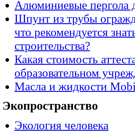
Алюминиевые пергола д
Шпунт из трубы огражде
что рекомендуется знат
строительства?
Какая стоимость аттест
образовательном учреж
Масла и жидкости Mobi
Экопространство
Экология человека