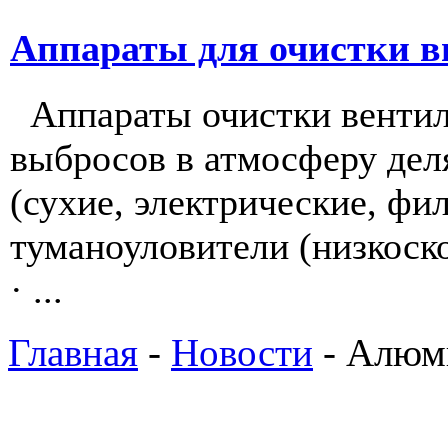
Аппараты для очистки в
Аппараты очистки вентил
выбросов в атмосферу деля
(сухие, электрические, фи
туманоуловители (низкоск
· ...
Главная
-
Новости
- Алюми