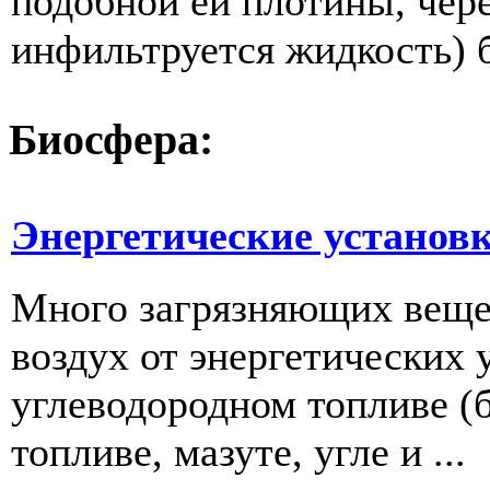
подобной ей плотины, чере
инфильтруется жидкость) б
Биосфера:
Энергетические установ
Много загрязняющих веще
воздух от энергетических
углеводородном топливе (б
топливе, ма­зуте, угле и ...