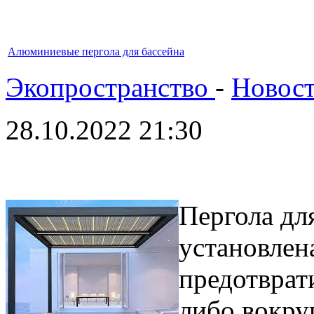
Алюминиевые пергола для бассейна
Экопространство
-
Новос
28.10.2022 21:30
Пергола дл
установлена
предотврати
либо вокру