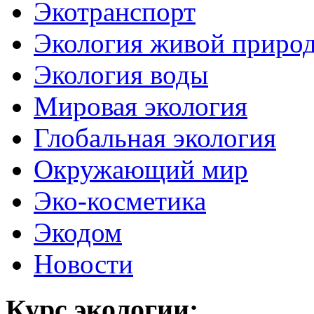
Экотранспорт
Экология живой приро
Экология воды
Мировая экология
Глобальная экология
Окружающий мир
Эко-косметика
Экодом
Новости
Курс экологии: