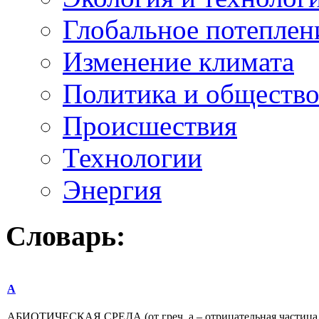
Глобальное потеплен
Изменение климата
Политика и обществ
Происшествия
Технологии
Энергия
Словарь:
А
АБИОТИЧЕСКАЯ СРЕДА (от греч. а – отрицательная частица и 