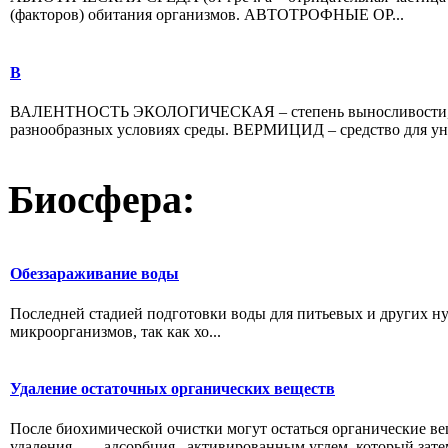
(факторов) обитания организмов. АВТОТРОФНЫЕ ОР...
В
ВАЛЕНТНОСТЬ ЭКОЛОГИЧЕСКАЯ – степень выносливости, или
разнообразных условиях среды. ВЕРМИЦИД – средство для ун
Биосфера:
Обеззараживание воды
Последней стадией подготовки воды для питьевых и других нужд
микроорганизмов, так как хо...
Удаление остаточных органических веществ
После биохимической очистки могут остаться органические ве
удаления — адсорбция активированным углем, который затем 