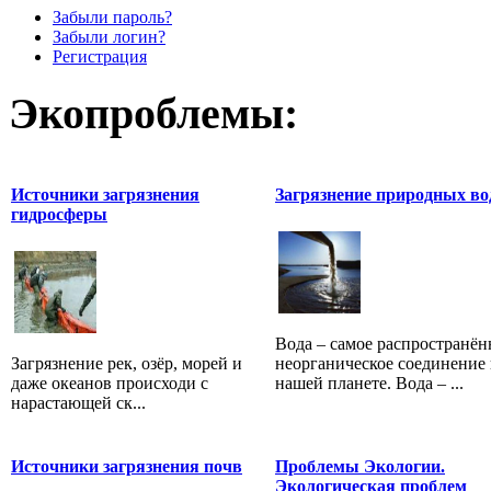
Забыли пароль?
Забыли логин?
Регистрация
Экопроблемы:
Источники загрязнения
Загрязнение природных во
гидросферы
Вода – самое распространён
Загрязнение рек, озёр, морей и
неорганическое соединение 
даже океанов происходи с
нашей планете. Вода – ...
нарастающей ск...
Источники загрязнения почв
Проблемы Экологии.
Экологическая проблем