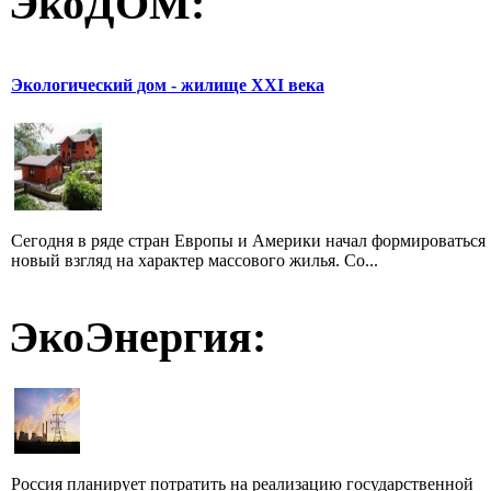
ЭкоДОМ:
Экологический дом - жилище XXI века
Сегодня в ряде стран Европы и Америки начал формироваться
новый взгляд на характер массового жилья. Со...
ЭкоЭнергия:
Россия планирует потратить на реализацию государственной