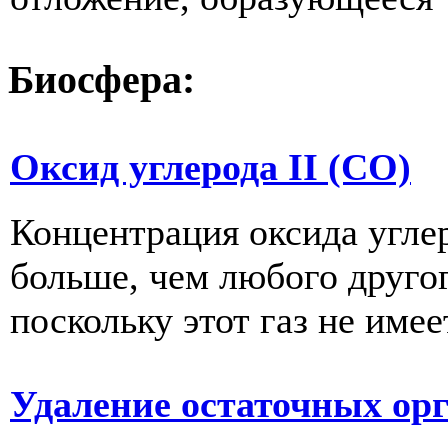
Биосфера:
Оксид углерода II (СО)
Концентрация оксида углер
больше, чем любого другог
поскольку этот газ не имеет
Удаление остаточных ор