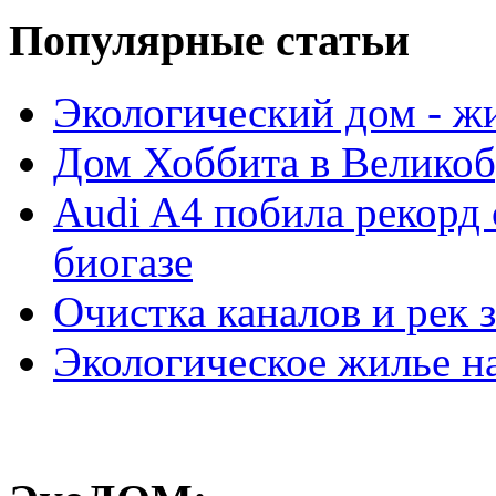
Популярные cтатьи
Экологический дом - ж
Дом Хоббита в Велико
Audi A4 побила рекорд 
биогазе
Очистка каналов и рек 
Экологическое жилье н