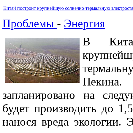
Китай построит крупнейшую солнечно-термальную электрост
Проблемы
-
Энергия
В Китае
крупне
термальну
Пекина
запланировано на след
будет производить до 1,
нанося вреда экологии. 