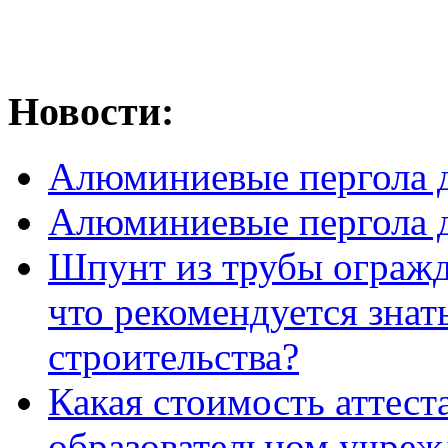
Новости:
Алюминиевые пергола д
Алюминиевые пергола д
Шпунт из трубы огражде
что рекомендуется знат
строительства?
Какая стоимость аттест
образовательном учреж