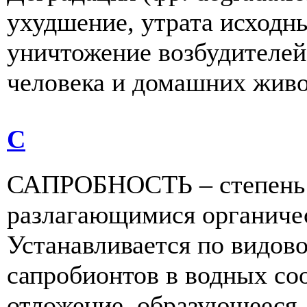
ухудшение, утрата исход
уничтожение возбудителе
человека и домашних живо
С
САПРОБНОСТЬ – степень 
разлагающимися органиче
Устанавливается по видов
сапробионтов в водных с
отложение, образующееся н