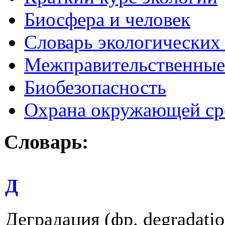
Биосфера и человек
Словарь экологических
Межправительственные 
Биобезопасность
Охрана окружающей ср
Словарь:
Д
Деградация (фр. degradati