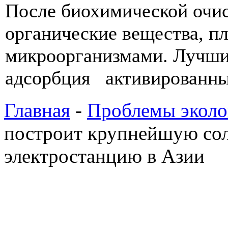
После биохимической очис
органические вещества, п
микроорганизмами. Лучши
адсорбция активированным
Главная
-
Проблемы эколо
построит крупнейшую со
электростанцию в Азии