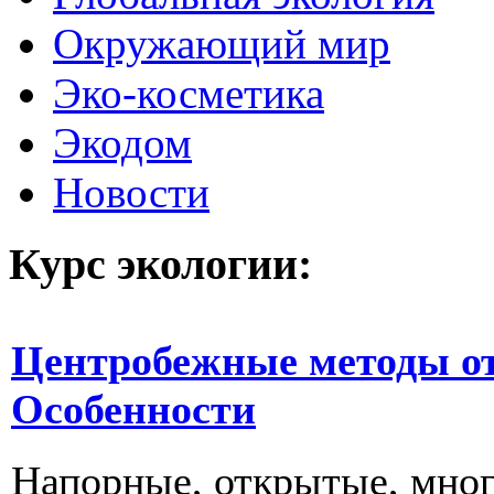
Окружающий мир
Эко-косметика
Экодом
Новости
Курс экологии:
Центробежные методы от
Особенности
Напорные, открытые, мно