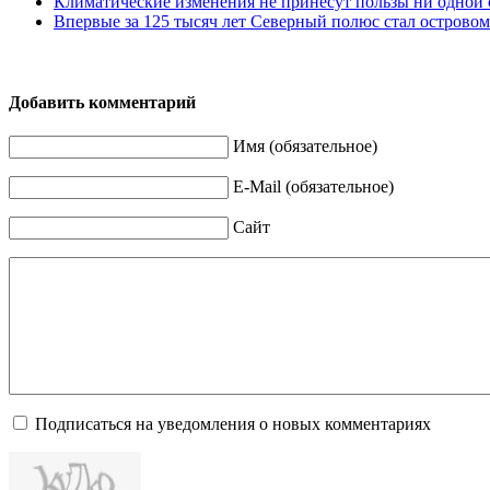
Климатические изменения не принесут пользы ни одной с
Впервые за 125 тысяч лет Северный полюс стал островом
Добавить комментарий
Имя (обязательное)
E-Mail (обязательное)
Сайт
Подписаться на уведомления о новых комментариях