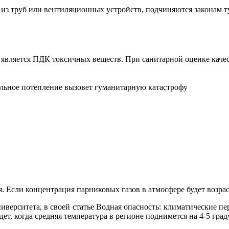
з труб или вентиляционных уст­ройств, подчиняются законам тур
является ПДК токсичных веществ. При санитарной оценке качес
альное потепление вызовет гуманитарную катастрофу
 Если концентрация парниковых газов в атмосфере будет возрас
иверситета, в своей статье Водная опасность: климатические пе
т, когда средняя температура в регионе поднимется на 4-5 град