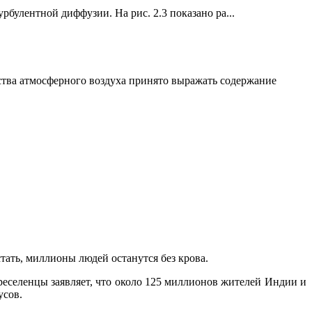
булентной диффузии. На рис. 2.3 показано ра...
тва атмосферного воздуха принято выражать содер­жание
тать, миллионы людей останутся без крова.
реселенцы заявляет, что около 125 миллионов жителей Индии и
усов.