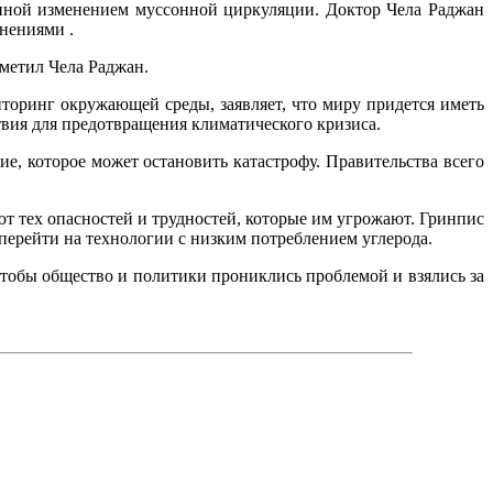
ванной изменением муссонной циркуляции. Доктор Чела Раджан
нениями .
тметил Чела Раджан.
оринг окружающей среды, заявляет, что миру придется иметь
вия для предотвращения климатического кризиса.
ие, которое может остановить катастрофу. Правительства всего
т тех опасностей и трудностей, которые им угрожают. Гринпис
перейти на технологии с низким потреблением углерода.
чтобы общество и политики прониклись проблемой и взялись за