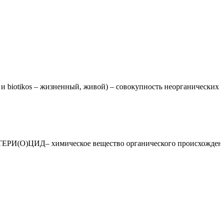
 biotikos – жизненный, живой) – совокупность неорганическ
И(О)ЦИД– химическое вещество органического происхождения