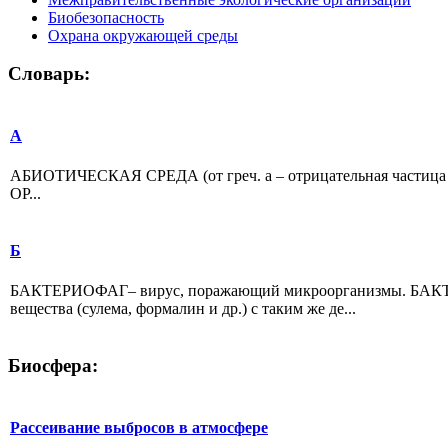
Биобезопасность
Охрана окружающей среды
Словарь:
А
АБИОТИЧЕСКАЯ СРЕДА (от греч. а – отрицательная частица и
ОР...
Б
БАКТЕРИОФАГ– вирус, поражающий микроорганизмы. БАКТЕР
вещества (сулема, формалин и др.) с таким же де...
Биосфера:
Рассеивание выбросов в атмосфере