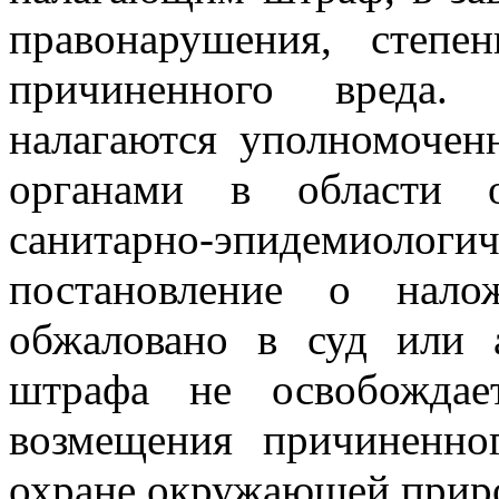
правонарушения, степ
причиненного вреда.
налагаются уполномочен
органами в области 
санитарно-эпидемиологи
постановление о нал
обжаловано в суд или 
штрафа не освобождае
возмещения причиненно
охране окружающей приро