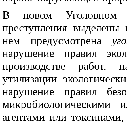
В новом Уголовном к
преступления выделены в
нем предусмотрена
уг
нарушение правил экол
производстве работ, 
утилизации экологическ
нарушение правил без
микробиологическими 
агентами или токсинами,