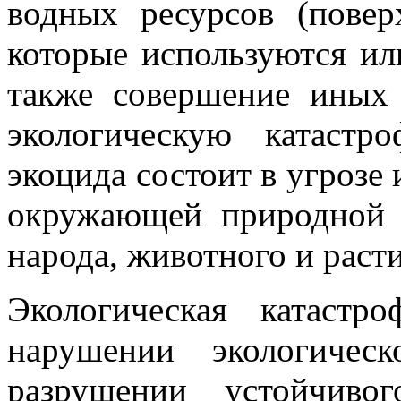
водных ресурсов (пове
которые используются ил
также совершение иных 
экологическую катастр
экоцида состоит в угрозе
окружающей природной 
народа, животного и раст
Экологическая катастр
нарушении экологичес
разрушении устойчиво