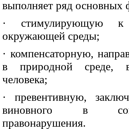
выполняет ряд основных 
· стимулирующую к
окружающей среды;
· компенсаторную, напра
в природной среде, в
человека;
· превентивную, заклю
виновного в сове
правонарушения.