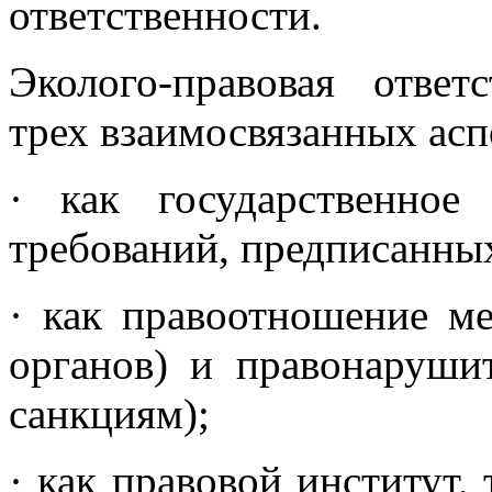
ответственности.
Эколого-правовая ответ
трех взаимосвязанных асп
· как государственно
требований, предписанных
· как правоотношение ме
органов) и правонаруши
санкциям);
· как правовой институт,