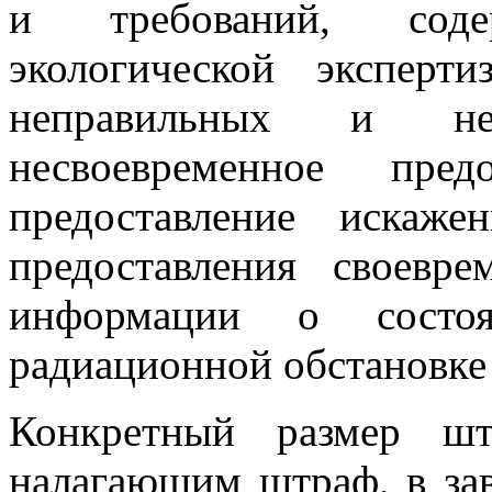
и требований, сод
экологической эксперти
неправильных и нео
несвоевременное пре
предоставление искаж
предоставления своевре
информации о состо
радиационной обстановке 
Конкретный размер шт
налагающим штраф, в зав