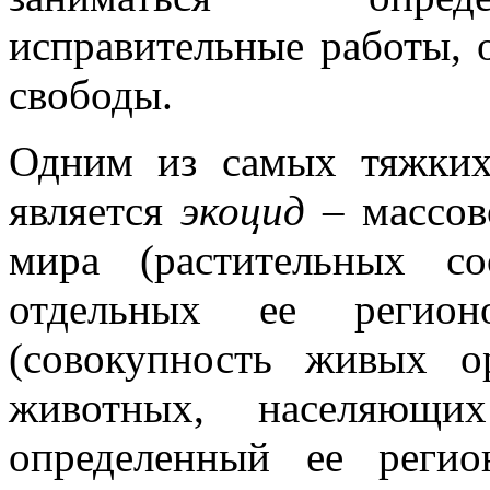
исправительные работы, 
свободы.
Одним из самых тяжких
является
экоцид –
массов
мира (растительных с
отдельных ее регио
(совокупность живых о
животных, населяющи
определенный ее регио