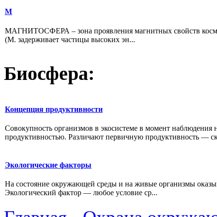
М
МАГНИТОСФЕРА – зона проявления магнитных свойств космиче
(М. задерживает частицы высоких эн...
Биосфера:
Концепция продуктивности
Совокупность организмов в эко­системе в момент наблюдения
продуктивностью. Различают первичную продуктивность — скор
Экологические факторы
На состояние окружающей среды и на живые организмы оказыв
Экологический фактор — любое ус­ловие ср...