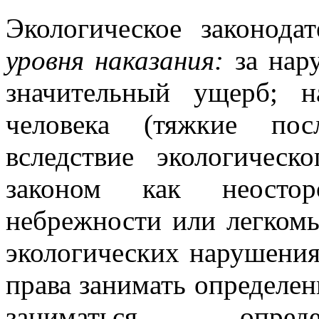
Экологическое законода
уровня наказания:
за нар
значительный ущерб; н
человека (тяжкие пос
вследствие экологическ
законом как неостор
небрежности или легком
экологических нарушени
права занимать определе
заниматься опреде