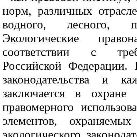
норм, различных отрасле
водного, лесного, п
Экологические право
соответствии с требо
Российской Федерации. 
законодательства и к
заключается в охране 
правомерного использо
элементов, охраняемы
экологического законода