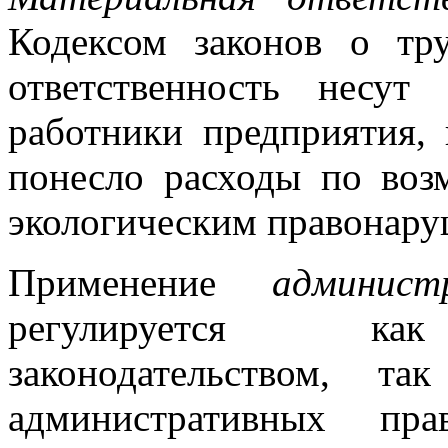
Кодексом законов о тр
ответственность несу
работники предприятия,
понесло расходы по воз
экологическим правонару
Применение
админист
регулируется как
законодательством, 
административных пр