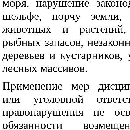
моря, нарушение законо
шельфе, порчу земли,
животных и растений,
рыбных запасов, незакон
деревьев и кустарников,
лесных массивов.
Применение мер дисцип
или уголовной ответс
правонарушения не ос
обязанности возмеще