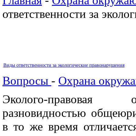
Главная
-
Охрана окружа
ответственности за эколо
Виды ответственности за экологические правонарушения
Вопросы
-
Охрана окруж
Эколого-правовая о
разновидностью общеюри
в то же время отличает