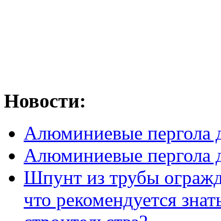
Новости:
Алюминиевые пергола д
Алюминиевые пергола д
Шпунт из трубы огражде
что рекомендуется знат