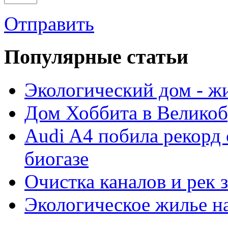
Отправить
Популярные cтатьи
Экологический дом - ж
Дом Хоббита в Велико
Audi A4 побила рекорд 
биогазе
Очистка каналов и рек 
Экологическое жилье н