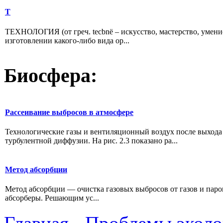
Т
ТЕХНОЛОГИЯ (от греч. tecbnë – искусство, мастерство, умение
изготовлении какого-либо вида ор...
Биосфера:
Рассеивание выбросов в атмосфере
Технологические газы и вентиляционный воздух после выхода 
турбулентной диффузии. На рис. 2.3 показано ра...
Метод абсорбции
Метод абсорбции — очистка газовых выбросов от газов и пар
абсорберы. Решающим ус...