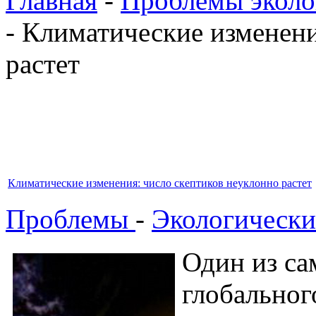
Главная
-
Проблемы эколо
- Климатические изменени
растет
Климатические изменения: число скептиков неуклонно растет
Проблемы
-
Экологически
Один из са
глобальног