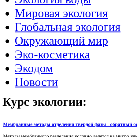
Мировая экология
Глобальная экология
Окружающий мир
Эко-косметика
Экодом
Новости
Курс экологии:
Мембранные методы отделения твердой фазы - обратный о
Методы мембранного разделения условно делятся на микро-уль