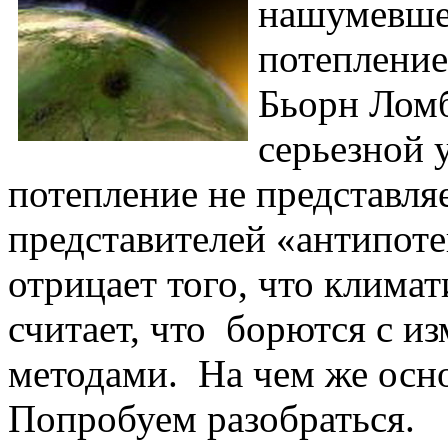
нашумевше
потепление
Бьорн Ломб
серьезной 
потепление не представля
представителей «антипот
отрицает того, что клима
считает, что борются с и
методами. На чем же осн
Попробуем разобраться.