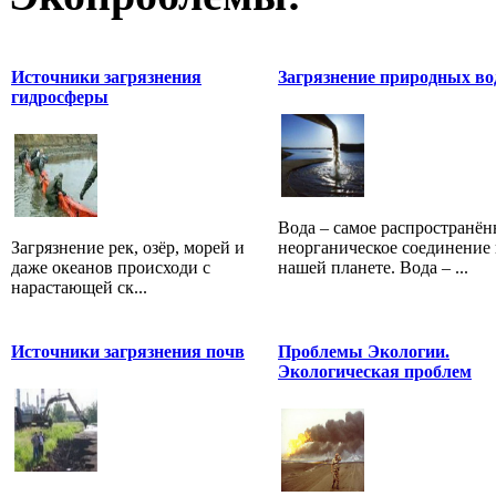
Источники загрязнения
Загрязнение природных во
гидросферы
Вода – самое распространён
Загрязнение рек, озёр, морей и
неорганическое соединение 
даже океанов происходи с
нашей планете. Вода – ...
нарастающей ск...
Источники загрязнения почв
Проблемы Экологии.
Экологическая проблем