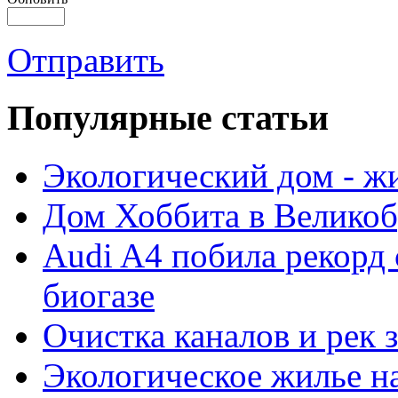
Отправить
Популярные cтатьи
Экологический дом - ж
Дом Хоббита в Велико
Audi A4 побила рекорд 
биогазе
Очистка каналов и рек 
Экологическое жилье н