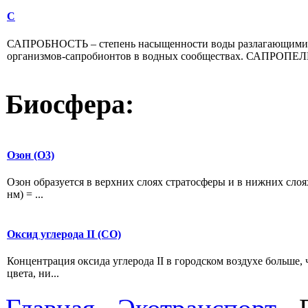
С
САПРОБНОСТЬ – степень насыщенности воды разлагающимися 
организмов-сапробионтов в водных сообществах. САПРОПЕЛЬ 
Биосфера:
Озон (О3)
Озон образуется в верхних слоях стратосферы и в нижних слоя
нм) = ...
Оксид углерода II (СО)
Концентрация оксида углерода II в городском воздухе больше, 
цвета, ни...