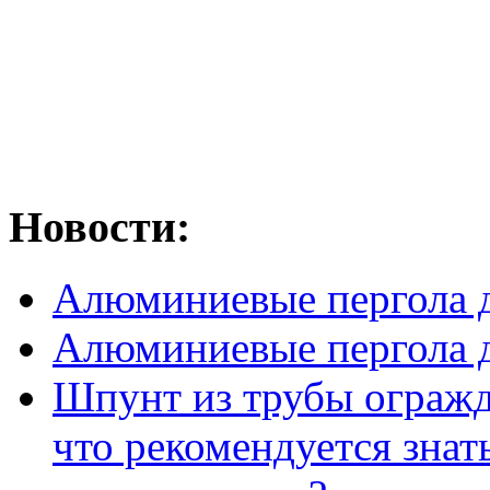
Новости:
Алюминиевые пергола д
Алюминиевые пергола д
Шпунт из трубы огражде
что рекомендуется знат