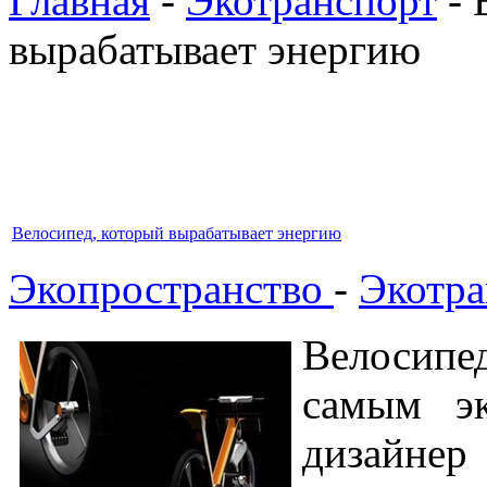
Главная
-
Экотранспорт
- 
вырабатывает энергию
Велосипед, который вырабатывает энергию
Экопространство
-
Экотра
Велосип
самым эк
дизайнер