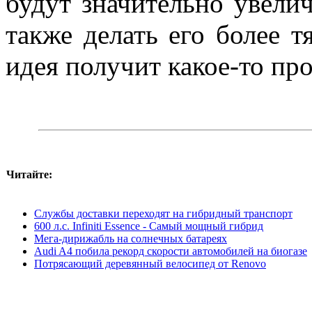
будут значительно увелич
также делать его более т
идея получит какое-то пр
Читайте:
Cлужбы доставки переходят на гибридный транспорт
600 л.с. Infiniti Essence - Самый мощный гибрид
Мега-дирижабль на солнечных батареях
Audi A4 побила рекорд скорости автомобилей на биогазе
Потрясающий деревянный велосипед от Renovo