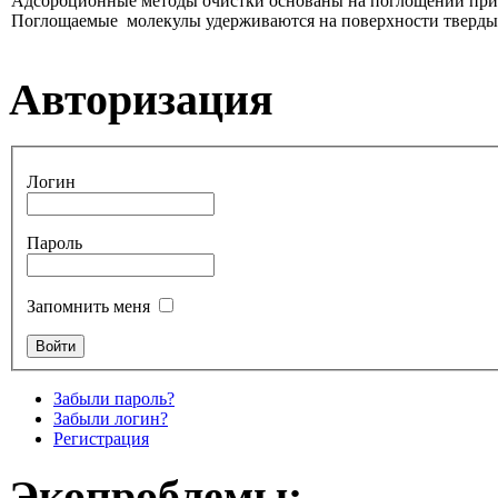
Адсорбционные методы очистки основаны на поглощении прим
Поглощаемые молекулы удерживаются на поверхности твердых 
Авторизация
Логин
Пароль
Запомнить меня
Забыли пароль?
Забыли логин?
Регистрация
Экопроблемы: