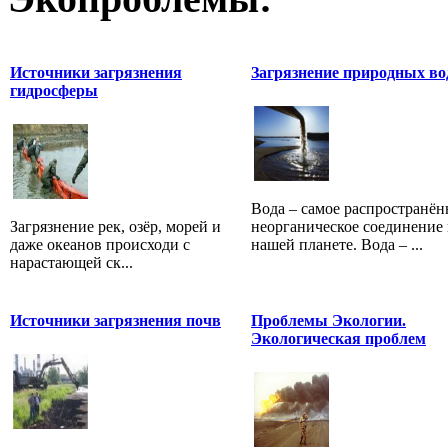
Источники загрязнения
Загрязнение природных во
гидросферы
Вода – самое распространён
Загрязнение рек, озёр, морей и
неорганическое соединение 
даже океанов происходи с
нашей планете. Вода – ...
нарастающей ск...
Источники загрязнения почв
Проблемы Экологии.
Экологическая проблем