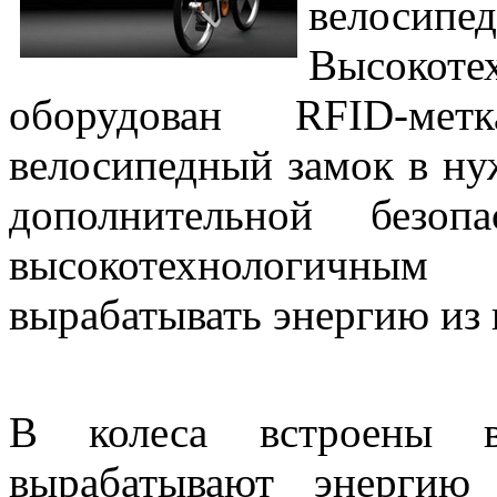
велосипе
Высокот
оборудован RFID-мет
велосипедный замок в ну
дополнительной безоп
высокотехнологичным
вырабатывать энергию из
В колеса встроены в
вырабатывают энергию