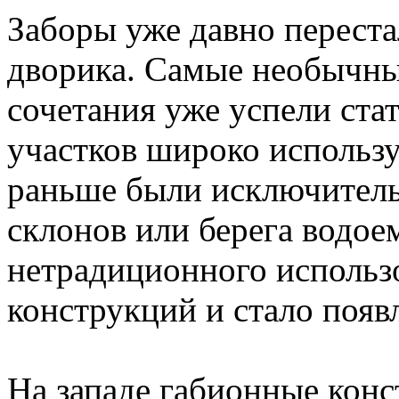
Заборы уже давно перест
дворика. Самые необычны
сочетания уже успели ста
участков широко использу
раньше были исключитель
склонов или берега водое
нетрадиционного использ
конструкций и стало появ
На западе габионные конс