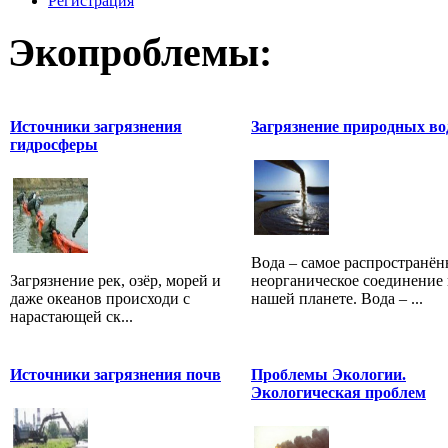
Регистрация
Экопроблемы:
Источники загрязнения
Загрязнение природных во
гидросферы
Вода – самое распространён
Загрязнение рек, озёр, морей и
неорганическое соединение 
даже океанов происходи с
нашей планете. Вода – ...
нарастающей ск...
Источники загрязнения почв
Проблемы Экологии.
Экологическая проблем