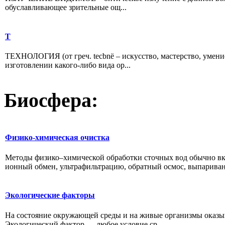
обуславливающее зрительные ощ...
Т
ТЕХНОЛОГИЯ (от греч. tecbnë – искусство, мастерство, умение
изготовлении какого-либо вида ор...
Биосфера:
Физико-химическая очистка
Методы физико–химической обработки сточных вод обычно вк
ионный обмен, ультрафильтрацию, обратный осмос, выпа­ривани
Экологические факторы
На состояние окружающей среды и на живые организмы оказыв
Экологический фактор — любое ус­ловие ср...