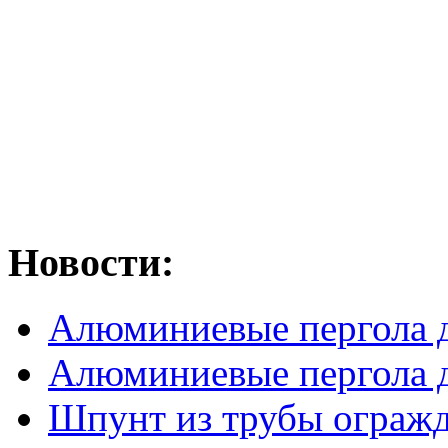
Новости:
Алюминиевые пергола д
Алюминиевые пергола д
Шпунт из трубы огражде