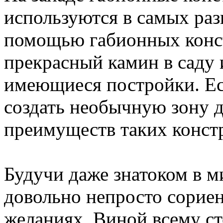
используются в самых ра
помощью габионных конс
прекрасный камин в саду 
имеющиеся постройки. Ес
создать необычную зону д
преимуществ таких констр
Будучи даже знатоком в м
довольно непросто сориен
желаниях. Виной всему с