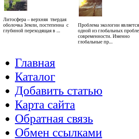
Литосфера – верхняя твердая
оболочка Земли, постепенна с
Проблема экологии является
глубиной переходящая в ...
одной из глобальных пробл
современности. Именно
глобальные пр...
Главная
Каталог
Добавить статью
Карта сайта
Обратная связь
Обмен ссылками