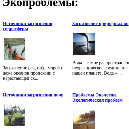
Экопроблемы:
Источники загрязнения
Загрязнение природных во
гидросферы
Вода – самое распространён
Загрязнение рек, озёр, морей и
неорганическое соединение 
даже океанов происходи с
нашей планете. Вода – ...
нарастающей ск...
Источники загрязнения почв
Проблемы Экологии.
Экологическая проблем