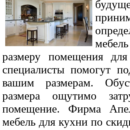
будуще
прини
опред
мебел
размеру помещения для
специалисты помогут по
вашим размерам. Обус
размера ощутимо затр
помещение. Фирма Апел
мебель для кухни по скид