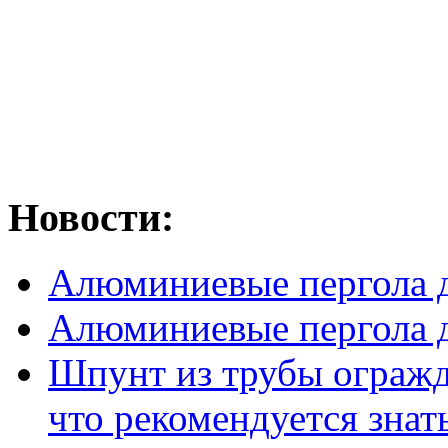
Новости:
Алюминиевые пергола д
Алюминиевые пергола д
Шпунт из трубы огражде
что рекомендуется знат