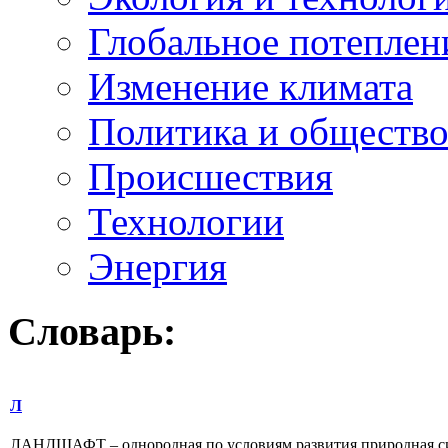
Глобальное потеплен
Изменение климата
Политика и обществ
Происшествия
Технологии
Энергия
Словарь:
Л
ЛАНДШАФТ – однородная по условиям развития природная сис